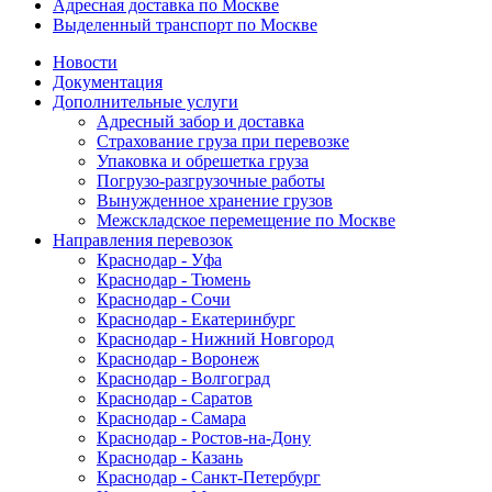
Адресная доставка по Москве
Выделенный транспорт по Москве
Новости
Документация
Дополнительные услуги
Адресный забор и доставка
Страхование груза при перевозке
Упаковка и обрешетка груза
Погрузо-разгрузочные работы
Вынужденное хранение грузов
Межскладское перемещение по Москве
Направления перевозок
Краснодар - Уфа
Краснодар - Тюмень
Краснодар - Сочи
Краснодар - Екатеринбург
Краснодар - Нижний Новгород
Краснодар - Воронеж
Краснодар - Волгоград
Краснодар - Саратов
Краснодар - Самара
Краснодар - Ростов-на-Дону
Краснодар - Казань
Краснодар - Санкт-Петербург