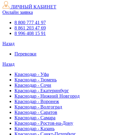
ЛИЧНЫЙ КАБИНЕТ
Онлайн заявка
8 800 777 41 97
8 861 203 47 69
8 996 408 15 91
Назад
Перевозки
Назад
Краснодар - Уфа
Краснодар - Тюмень
Краснодар - Сочи
Краснодар - Екатеринбург
Краснодар - Нижний Новгород
Краснодар - Воронеж
Краснодар - Волгоград
Краснодар - Саратов
Краснодар - Самара
Краснодар - Ростов-на-Дону
Краснодар - Казань
Краснодар - Санкт-Петербург