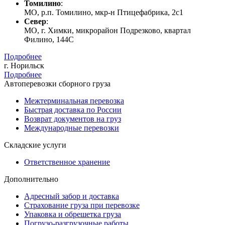
Томилино
:
МО, р.п. Томилино, мкр-н Птицефабрика, 2с1
Север
:
МО, г. Химки, микрорайон Подрезково, квартал
Филино, 144C
Подробнее
г. Норильск
Подробнее
Автоперевозки сборного груза
Межтерминальная перевозка
Быстрая доставка по России
Возврат документов на груз
Международные перевозки
Складские услуги
Ответственное хранение
Дополнительно
Адресный забор и доставка
Страхование груза при перевозке
Упаковка и обрешетка груза
Погрузо-разгрузочные работы