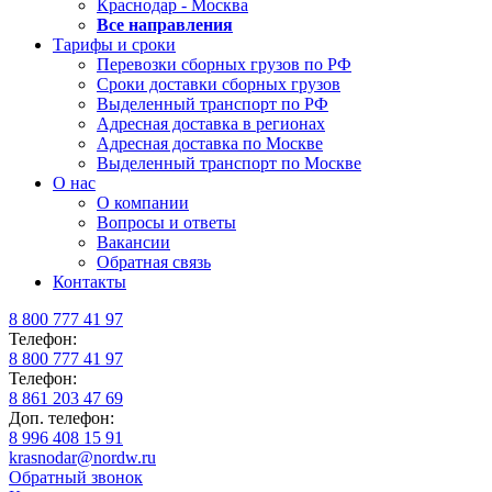
Краснодар - Москва
Все направления
Тарифы и сроки
Перевозки сборных грузов по РФ
Сроки доставки сборных грузов
Выделенный транспорт по РФ
Адресная доставка в регионах
Адресная доставка по Москве
Выделенный транспорт по Москве
О нас
О компании
Вопросы и ответы
Вакансии
Обратная связь
Контакты
8 800 777 41 97
Телефон:
8 800 777 41 97
Телефон:
8 861 203 47 69
Доп. телефон:
8 996 408 15 91
krasnodar@nordw.ru
Обратный звонок