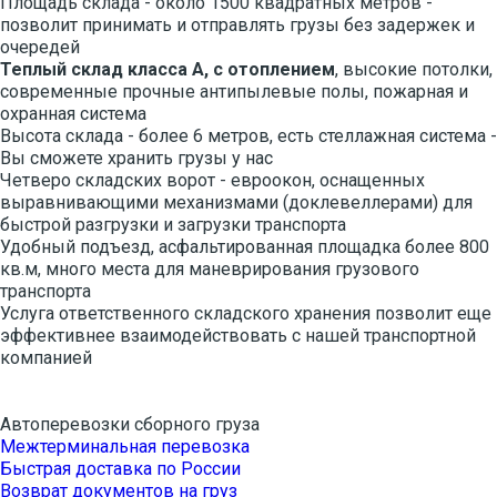
Площадь склада - около 1500 квадратных метров -
позволит принимать и отправлять грузы без задержек и
очередей
Теплый склад класса А, с отоплением
, высокие потолки,
современные прочные антипылевые полы, пожарная и
охранная система
Высота склада - более 6 метров, есть стеллажная система -
Вы сможете хранить грузы у нас
Четверо складских ворот - евроокон, оснащенных
выравнивающими механизмами (доклевеллерами) для
быстрой разгрузки и загрузки транспорта
Удобный подъезд, асфальтированная площадка более 800
кв.м, много места для маневрирования грузового
транспорта
Услуга ответственного складского хранения позволит еще
эффективнее взаимодействовать с нашей транспортной
компанией
Автоперевозки сборного груза
Межтерминальная перевозка
Быстрая доставка по России
Возврат документов на груз