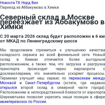
Новости ТК Норд Вил
Переезд из Аббакумово в Химки
Северный склад в Москве
переезжает из Аббакумово в
Химки
С 20 марта 2026 склад будет расположен в 6 км
от МКАД по Ленинградскому шоссе
Мы продолжаем стремиться к улучшению качества
складского сервиса во всей филиальной сети. Новый
склад в Химках отличается более выгодным
расположением, а также тем, что загрузка и разгрузка
транспорта происходит через евроворота с
доклевеллерами, что значительно ускоряет процессы.
Терминал улучшит наш сервис по
перевозкам между
Москвой и Санкт-Петербургом
(кстати, где недавн
открылся
второй склад в северной части города).
Расположение в непосредственной близости от аэропорта
Шереметьево позволит укрепить наши позиции в сфере
авиаперевозок по России
.