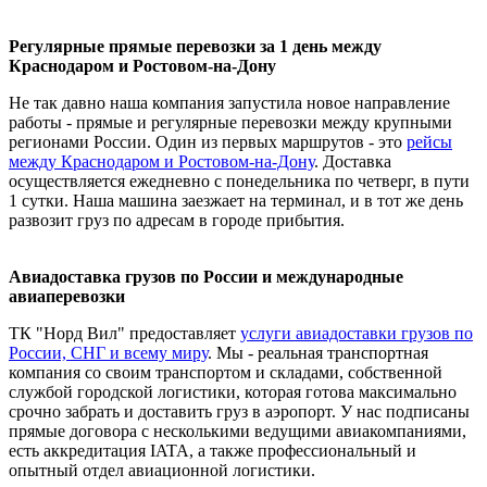
Регулярные прямые перевозки за 1 день между
Краснодаром и Ростовом-на-Дону
Не так давно наша компания запустила новое направление
работы - прямые и регулярные перевозки между крупными
регионами России. Один из первых маршрутов - это
рейсы
между Краснодаром и Ростовом-на-Дону
. Доставка
осуществляется ежедневно с понедельника по четверг, в пути
1 сутки. Наша машина заезжает на терминал, и в тот же день
развозит груз по адресам в городе прибытия.
Авиадоставка грузов по России и международные
авиаперевозки
ТК "Норд Вил" предоставляет
услуги авиадоставки грузов по
России, СНГ и всему миру
. Мы - реальная транспортная
компания со своим транспортом и складами, собственной
службой городской логистики, которая готова максимально
срочно забрать и доставить груз в аэропорт. У нас подписаны
прямые договора с несколькими ведущими авиакомпаниями,
есть аккредитация IATA, а также профессиональный и
опытный отдел авиационной логистики.