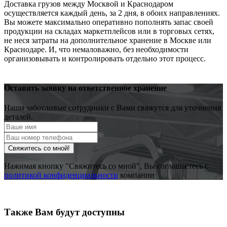
Доставка грузов между Москвой и Краснодаром
осуществляется каждый день, за 2 дня, в обоих направлениях.
Вы можете максимально оперативно пополнять запас своей
продукции на складах маркетплейсов или в торговых сетях,
не неся затраты на дополнительное хранение в Москве или
Краснодаре. И, что немаловажно, без необходимости
организовывать и контролировать отдельно этот процесс.
Оставить заявку на ответственное хранение
Наши заботливые сотрудники с Вами свяжутся для уточнения
деталей.
Свяжитесь со мной!
Нажимая кнопку "Свяжитесь со мной", Вы соглашаетесь с
политикой конфиденциальности
компании
Также Вам будут доступны