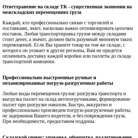
Ответхранение на складе ТК - существенная экономия на
межскладских перемещениях груза
Каждый, кто профессионально связан с торговлей и
поставками, знает, насколько важно оптимизировать цепочки
поставок. Любая транспортировка грузов между складами
стоит денег, а значит, должен быть разумный минимум таких
перемещений. Если Вы храните товар на том же складе, с
которого он уезжает в другие регионы, Вам не придется
оплачивать доставку каждой коробки или паллеты до склада
транспортной компании.
Профессионально выстроенные ручные и
механизированные погрузо-разгрузочные работы
Любые виды перемещения грузов: разгрузка транспорта и
выгрузка паллет на склад автопогручзиками, формирование
паллет при разгрузке навалом. Быстро, аккуратно и
профессионально произведем погрузо-разгрузочные работы,
не задерживая Вашего водителя, и без повреждения груза.
При необходимости, предоставим поддоны.
Складской сервис: упаковка, обрешетка, паллетирование,