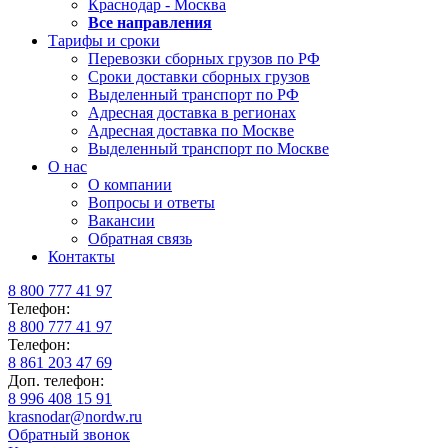
Краснодар - Москва
Все направления
Тарифы и сроки
Перевозки сборных грузов по РФ
Сроки доставки сборных грузов
Выделенный транспорт по РФ
Адресная доставка в регионах
Адресная доставка по Москве
Выделенный транспорт по Москве
О нас
О компании
Вопросы и ответы
Вакансии
Обратная связь
Контакты
8 800 777 41 97
Телефон:
8 800 777 41 97
Телефон:
8 861 203 47 69
Доп. телефон:
8 996 408 15 91
krasnodar@nordw.ru
Обратный звонок