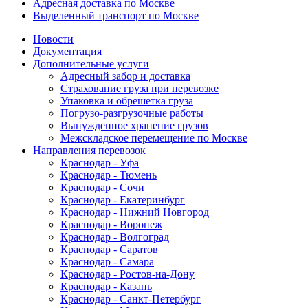
Адресная доставка по Москве
Выделенный транспорт по Москве
Новости
Документация
Дополнительные услуги
Адресный забор и доставка
Страхование груза при перевозке
Упаковка и обрешетка груза
Погрузо-разгрузочные работы
Вынужденное хранение грузов
Межскладское перемещение по Москве
Направления перевозок
Краснодар - Уфа
Краснодар - Тюмень
Краснодар - Сочи
Краснодар - Екатеринбург
Краснодар - Нижний Новгород
Краснодар - Воронеж
Краснодар - Волгоград
Краснодар - Саратов
Краснодар - Самара
Краснодар - Ростов-на-Дону
Краснодар - Казань
Краснодар - Санкт-Петербург