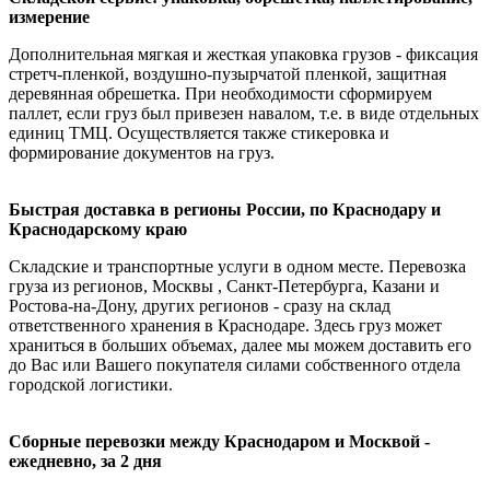
измерение
Дополнительная мягкая и жесткая упаковка грузов - фиксация
стретч-пленкой, воздушно-пузырчатой пленкой, защитная
деревянная обрешетка. При необходимости сформируем
паллет, если груз был привезен навалом, т.е. в виде отдельных
единиц ТМЦ. Осуществляется также стикеровка и
формирование документов на груз.
Быстрая доставка в регионы России, по Краснодару и
Краснодарскому краю
Cкладские и транспортные услуги в одном месте. Перевозка
груза из регионов, Москвы , Санкт-Петербурга, Казани и
Ростова-на-Дону, других регионов - сразу на склад
ответственного хранения в Краснодаре. Здесь груз может
храниться в больших объемах, далее мы можем доставить его
до Вас или Вашего покупателя силами собственного отдела
городской логистики.
Сборные перевозки между Краснодаром и Москвой -
ежедневно, за 2 дня