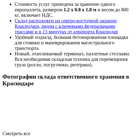
Стоимость услуг приведена за хранение одного
европаллета, размером
1.2 х 0.8 х 1.8 м
и весом до 800
кг, включает НДС.
Склад расположен на северо-восточной окраине
Краснодара, рядом с ключевыми федеральными
трассами и в 15 минутах от аэропорта Краснодар
Удобный подъезд, большая бетонированная площадка
для стоянки и маневрирования магистрального
транспорта.
Новый, отапливаемый терминал, паллетные стеллажи.
Вся необходимая складская техника для перемещения
груза (рохли, погрузчики, ричтраки).
Фотографии склада ответственного хранения в
Краснодаре
Смотреть все