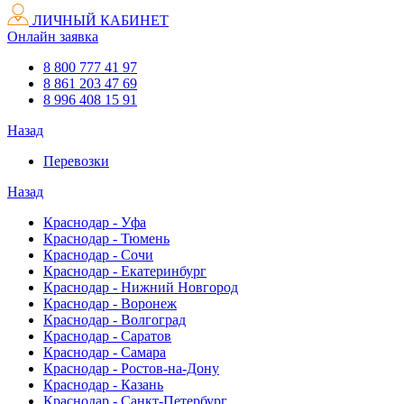
ЛИЧНЫЙ КАБИНЕТ
Онлайн заявка
8 800 777 41 97
8 861 203 47 69
8 996 408 15 91
Назад
Перевозки
Назад
Краснодар - Уфа
Краснодар - Тюмень
Краснодар - Сочи
Краснодар - Екатеринбург
Краснодар - Нижний Новгород
Краснодар - Воронеж
Краснодар - Волгоград
Краснодар - Саратов
Краснодар - Самара
Краснодар - Ростов-на-Дону
Краснодар - Казань
Краснодар - Санкт-Петербург